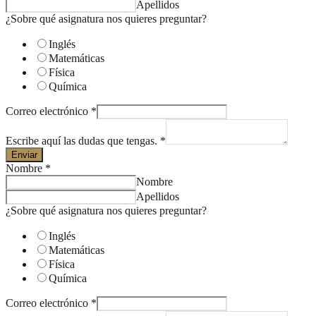
Apellidos
¿Sobre qué asignatura nos quieres preguntar?
Inglés
Matemáticas
Física
Química
Correo electrónico
*
Escribe aquí las dudas que tengas.
*
Enviar
Nombre
*
Nombre
Apellidos
¿Sobre qué asignatura nos quieres preguntar?
Inglés
Matemáticas
Física
Química
Correo electrónico
*