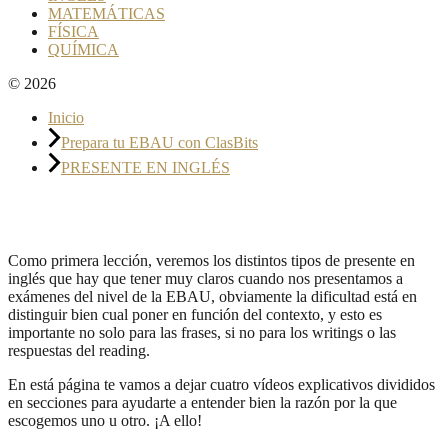
MATEMÁTICAS
FÍSICA
QUÍMICA
© 2026
Inicio
Prepara tu EBAU con ClasBits
PRESENTE EN INGLÉS
PRESENTE EN INGLÉS
Como primera lección, veremos los distintos tipos de presente en
inglés que hay que tener muy claros cuando nos presentamos a
exámenes del nivel de la EBAU, obviamente la dificultad está en
distinguir bien cual poner en función del contexto, y esto es
importante no solo para las frases, si no para los writings o las
respuestas del reading.
En está página te vamos a dejar cuatro vídeos explicativos divididos
en secciones para ayudarte a entender bien la razón por la que
escogemos uno u otro. ¡A ello!